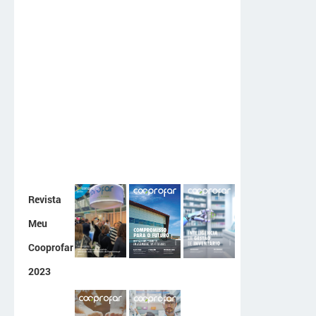
Revista
Meu
Cooprofar
2023