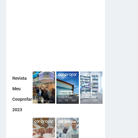
Revista
Meu
Cooprofar
2023