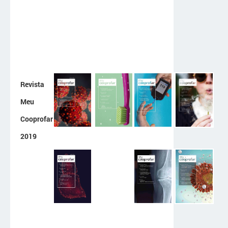
Revista
Meu
Cooprofar
2019