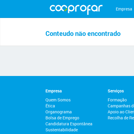
Empresa
Conteudo não encontrado
Empresa
Serviços
Quem Somos
Formação
Ética
Campanhas d
Organograma
Apoio ao Clie
Bolsa de Emprego
Recolha de R
Candidatura Espontânea
Sustentabilidade