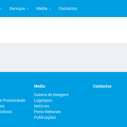
Serviços
Media
Contactos
Media
Contactos
Galeria de Imagens
e Proximidade
Logótipos
nte
Notícias
esíduos
Press-Releases
Publicações