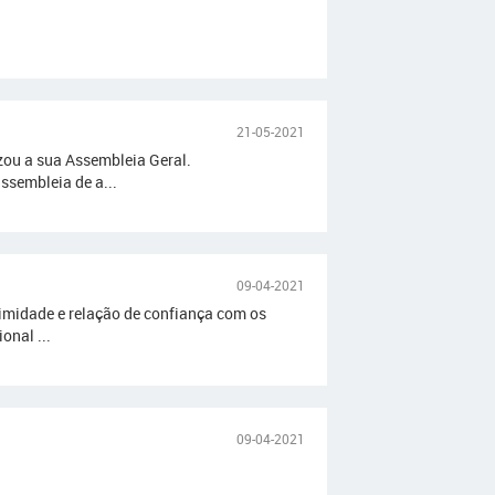
21-05-2021
zou a sua Assembleia Geral.
ssembleia de a...
09-04-2021
ximidade e relação de confiança com os
onal ...
09-04-2021