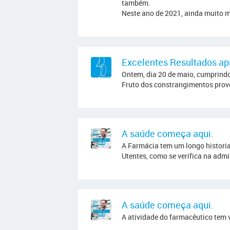
também.
Neste ano de 2021, ainda muito m
Excelentes Resultados a
Ontem, dia 20 de maio, cumprindo
Fruto dos constrangimentos provo
A saúde começa aqui.
A Farmácia tem um longo historia
Utentes, como se verifica na adm
A saúde começa aqui.
A atividade do farmacêutico tem v