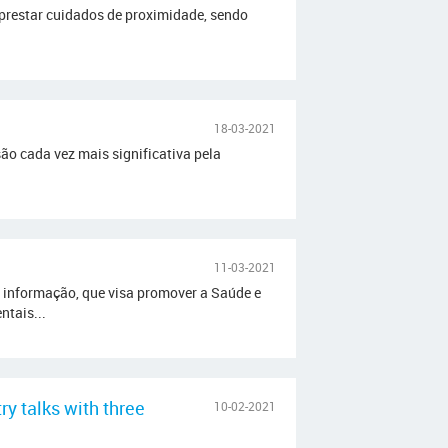
 prestar cuidados de proximidade, sendo
18-03-2021
o cada vez mais significativa pela
11-03-2021
 informação, que visa promover a Saúde e
ntais...
y talks with three
10-02-2021