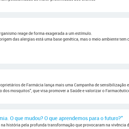
rganismo reage de forma exagerada a um estímulo.
 origem das alergias está uma base genética, mas o meio ambiente tem
Proprietários de Farmácia lança mais uma Campanha de sensibilizaçã
 dos mosquitos”, que visa promover a Saúde e valorizar o Farmacêutico
ia. O que mudou? O que aprendemos para o futuro?”
 na história pela profunda transformação que provocaram na vivência 