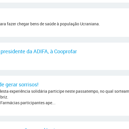
ara fazer chegar bens de saúde à população Ucraniana.
 presidente da ADIFA, à Cooprofar
e gerar sorrisos!
desta experiência solidária participe neste passatempo, no qual sortea
briz.
s Farmácias participantes ape...