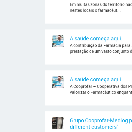
Em muitas zonas do território nac
nestes locais o farmacêut...
A saúde começa aqui.
A contribuição da Farmácia para 
prestação de um vasto conjunto d
A saúde começa aqui.
A Cooprofar – Cooperativa dos P
valorizar o Farmacêutico enquant
Grupo Cooprofar-Medlog pa
different customers’