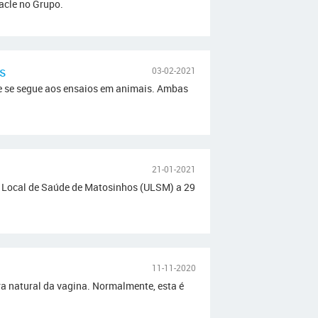
acle no Grupo.
s
03-02-2021
e se segue aos ensaios em animais. Ambas
21-01-2021
e Local de Saúde de Matosinhos (ULSM) a 29
11-11-2020
ra natural da vagina. Normalmente, esta é