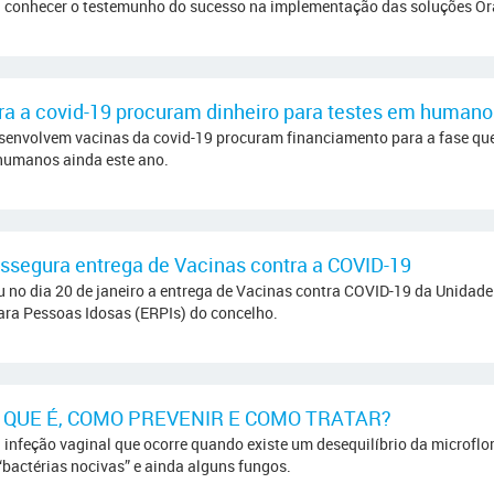
 a conhecer o testemunho do sucesso na implementação das soluções Or
ra a covid-19 procuram dinheiro para testes em humano
senvolvem vacinas da covid-19 procuram financiamento para a fase qu
humanos ainda este ano.
ssegura entrega de Vacinas contra a COVID-19
 no dia 20 de janeiro a entrega de Vacinas contra COVID-19 da Unidad
para Pessoas Idosas (ERPIs) do concelho.
 QUE É, COMO PREVENIR E COMO TRATAR?
 infeção vaginal que ocorre quando existe um desequilíbrio da microflo
 “bactérias nocivas” e ainda alguns fungos.