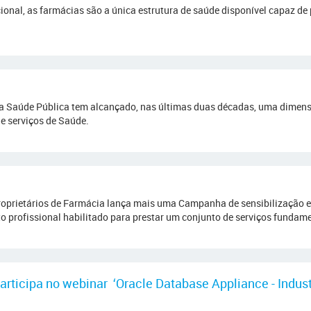
ional, as farmácias são a única estrutura de saúde disponível capaz de
a Saúde Pública tem alcançado, nas últimas duas décadas, uma dimensã
e serviços de Saúde.
roprietários de Farmácia lança mais uma Campanha de sensibilização e
o profissional habilitado para prestar um conjunto de serviços fundame
rticipa no webinar ‘Oracle Database Appliance - Industr