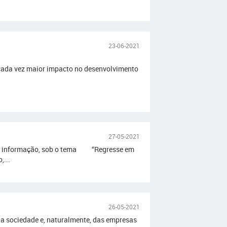
23-06-2021
 cada vez maior impacto no desenvolvimento
27-05-2021
o e informação, sob o tema “Regresse em
,...
26-05-2021
da sociedade e, naturalmente, das empresas