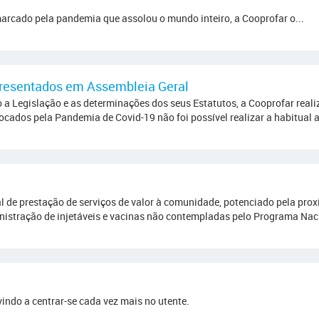
arcado pela pandemia que assolou o mundo inteiro, a Cooprofar o...
presentados em Assembleia Geral
 a Legislação e as determinações dos seus Estatutos, a Cooprofar reali
cados pela Pandemia de Covid-19 não foi possível realizar a habitual a
l de prestação de serviços de valor à comunidade, potenciado pela pro
inistração de injetáveis e vacinas não contempladas pelo Programa Naci
indo a centrar-se cada vez mais no utente.