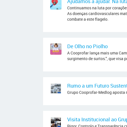
Ajudamos a ajudar. Na lut
Continuamos na luta por coraçõe
As doenças cardiovasculares mata
combate a este flagelo.
De Olho no Piolho
A Cooprofar lança mais uma Campan
surgimento de surtos.”, que visa 
Rumo a um Futuro Susten
Grupo Cooprofar-Medlog aposta n
Visita Institucional ao G
Rigor, Controlo e Transparência 