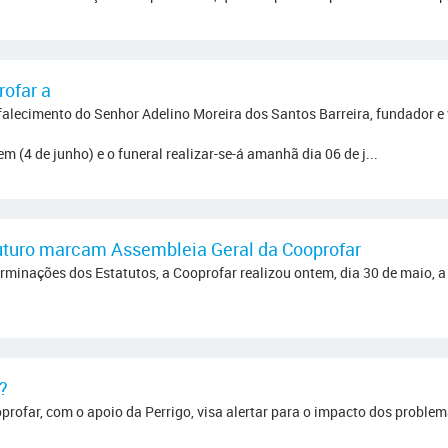
rofar a
lecimento do Senhor Adelino Moreira dos Santos Barreira, fundador e v
em (4 de junho) e o funeral realizar-se-á amanhã dia 06 de j...
futuro marcam Assembleia Geral da Cooprofar
rminações dos Estatutos, a Cooprofar realizou ontem, dia 30 de maio, a
?
ofar, com o apoio da Perrigo, visa alertar para o impacto dos problem