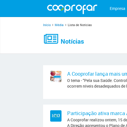
Empresa
Início
Média
Lista de Notícias
Notícias
A Cooprofar lança mais u
O tema - “Pela sua Saúde. Control
ocorrem níveis desadequados de líp
Participação ativa marca
A Cooprofar realizou ontem, 15 d
A Direção apresentou o Plano de 