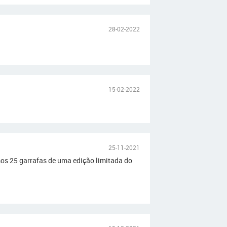
28-02-2022
15-02-2022
25-11-2021
mos 25 garrafas de uma edição limitada do