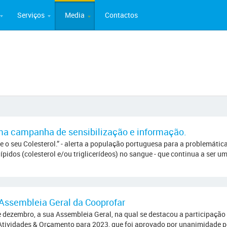
Serviços
Media
Contactos
ma campanha de sensibilização e informação.
e o seu Colesterol.” - alerta a população portuguesa para a problemáti
idos (colesterol e/ou triglicerídeos) no sangue - que continua a ser um 
 Assembleia Geral da Cooprofar
e dezembro, a sua Assembleia Geral, na qual se destacou a participação
Atividades & Orçamento para 2023, que foi aprovado por unanimidade pe