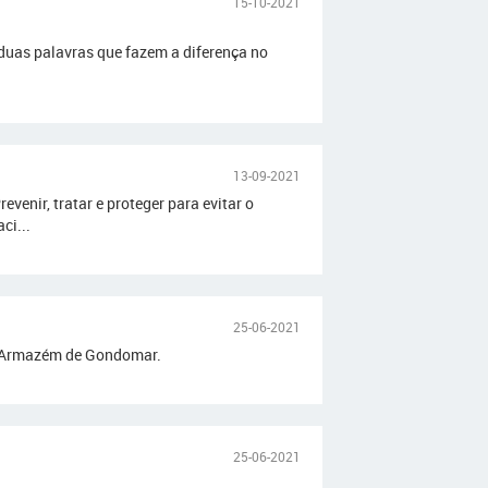
15-10-2021
duas palavras que fazem a diferença no
13-09-2021
enir, tratar e proteger para evitar o
ci...
25-06-2021
do Armazém de Gondomar.
25-06-2021