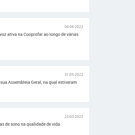
06-06-2022
oz ativa na Cooprofar ao longo de várias
31-05-2022
 sua Assembleia Geral, na qual estiveram
23-03-2022
as de sono na qualidade de vida.