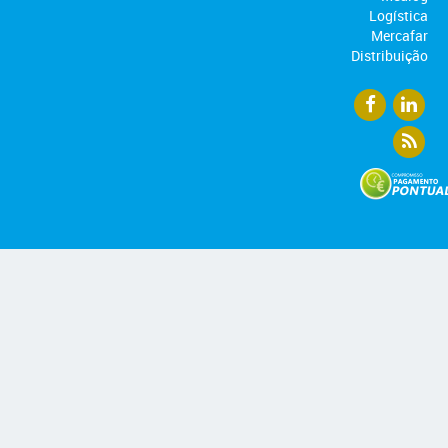
Logística
Mercafar
Distribuição