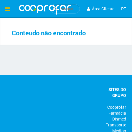
Área Cliente
PT
Conteudo não encontrado
SITES DO
GRUPO
Cooprofar
Farmácia
Dismed
Transporte
Medlog