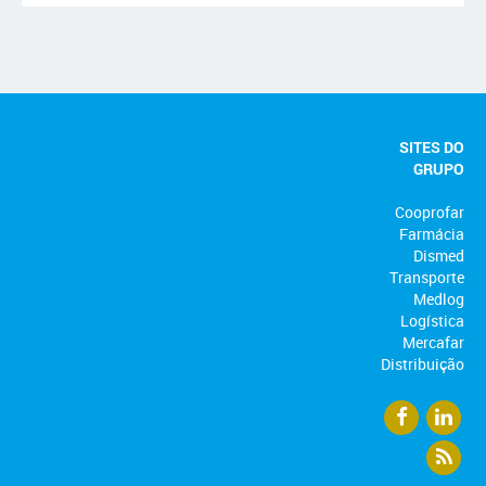
SITES DO
GRUPO
Cooprofar
Farmácia
Dismed
Transporte
Medlog
Logística
Mercafar
Distribuição