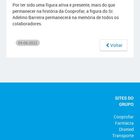
Por ter sido uma figura ativa e presente, mais do que
permanecer na história da Cooprofar, a figura do Sr.
Adelino Barreira permanecerá na memória de todos os
colaboradores.
05-06-2022
Voltar
SITES DO
GRUPO
Cooprofar
Farmácia
Dismed
Transporte